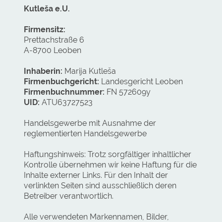
Kutleša e.U.
Firmensitz:
Prettachstraße 6
A-8700 Leoben
Inhaberin:
Marija Kutleša
Firmenbuchgericht:
Landesgericht Leoben
Firmenbuchnummer:
FN 572609y
UID:
ATU63727523
Handelsgewerbe mit Ausnahme der
reglementierten Handelsgewerbe
Haftungshinweis: Trotz sorgfältiger inhaltlicher
Kontrolle übernehmen wir keine Haftung für die
Inhalte externer Links. Für den Inhalt der
verlinkten Seiten sind ausschließlich deren
Betreiber verantwortlich.
Alle verwendeten Markennamen, Bilder,