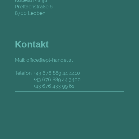
Kutleša Marija
Prettachstraße
6
8700
Leoben
Kontakt
Mail: office@epl-handel.at
Telefon: +43 676 889 44 4410
+43 676 889 44 3400
+43 676 433 99 61